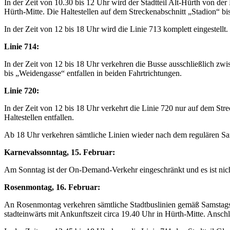
In der Zeit von 10.30 bis 12 Uhr wird der Stadtteil Alt-Hürth von d
Hürth-Mitte. Die Haltestellen auf dem Streckenabschnitt „Stadion“ b
In der Zeit von 12 bis 18 Uhr wird die Linie 713 komplett eingestellt.
Linie 714:
In der Zeit von 12 bis 18 Uhr verkehren die Busse ausschließlich zw
bis „Weidengasse“ entfallen in beiden Fahrtrichtungen.
Linie 720:
In der Zeit von 12 bis 18 Uhr verkehrt die Linie 720 nur auf dem Str
Haltestellen entfallen.
Ab 18 Uhr verkehren sämtliche Linien wieder nach dem regulären Sa
Karnevalssonntag, 15. Februar:
Am Sonntag ist der On-Demand-Verkehr eingeschränkt und es ist nich
Rosenmontag, 16. Februar:
An Rosenmontag verkehren sämtliche Stadtbuslinien gemäß Samstagsfa
stadteinwärts mit Ankunftszeit circa 19.40 Uhr in Hürth-Mitte. Ansch