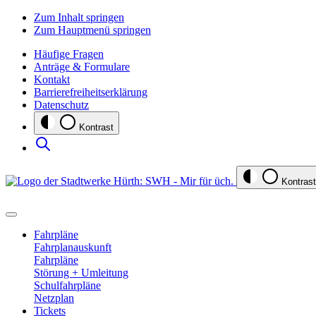
Zum Inhalt springen
Zum Hauptmenü springen
Häufige Fragen
Anträge & Formulare
Kontakt
Barrierefreiheitserklärung
Datenschutz
Kontrast
Kontrast
Fahrpläne
Fahrplanauskunft
Fahrpläne
Störung + Umleitung
Schulfahrpläne
Netzplan
Tickets