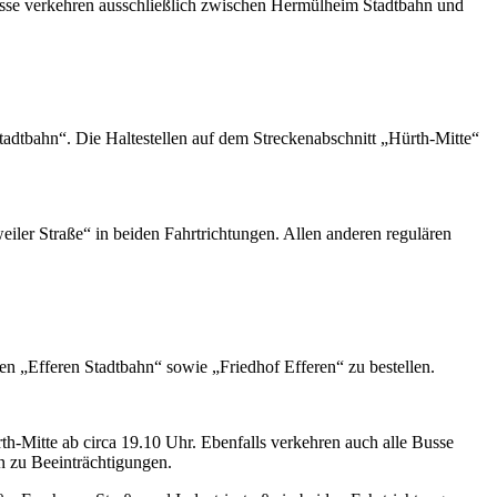
 Busse verkehren ausschließlich zwischen Hermülheim Stadtbahn und
tadtbahn“. Die Haltestellen auf dem Streckenabschnitt „Hürth-Mitte“
eiler Straße“ in beiden Fahrtrichtungen. Allen anderen regulären
n „Efferen Stadtbahn“ sowie „Friedhof Efferen“ zu bestellen.
h-Mitte ab circa 19.10 Uhr. Ebenfalls verkehren auch alle Busse
en zu Beeinträchtigungen.