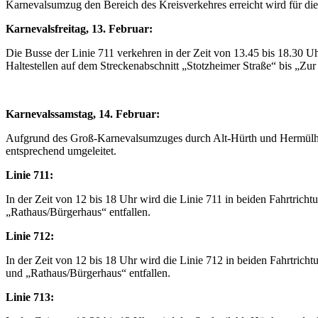
Karnevalsumzug den Bereich des Kreisverkehres erreicht wird für die
Karnevalsfreitag, 13. Februar:
Die Busse der Linie 711 verkehren in der Zeit von 13.45 bis 18.30 Uh
Haltestellen auf dem Streckenabschnitt „Stotzheimer Straße“ bis „Zur 
Karnevalssamstag, 14. Februar:
Aufgrund des Groß-Karnevalsumzuges durch Alt-Hürth und Hermülheim
entsprechend umgeleitet.
Linie 711:
In der Zeit von 12 bis 18 Uhr wird die Linie 711 in beiden Fahrtrich
„Rathaus/Bürgerhaus“ entfallen.
Linie 712:
In der Zeit von 12 bis 18 Uhr wird die Linie 712 in beiden Fahrtrich
und „Rathaus/Bürgerhaus“ entfallen.
Linie 713: