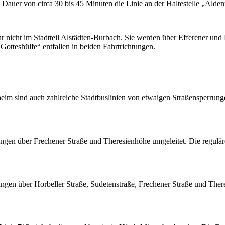
 Dauer von circa 30 bis 45 Minuten die Linie an der Haltestelle „Alde
r nicht im Stadtteil Alstädten-Burbach. Sie werden über Efferener und 
Gotteshülfe“ entfallen in beiden Fahrtrichtungen.
 sind auch zahlreiche Stadtbuslinien von etwaigen Straßensperrunge
tungen über Frechener Straße und Theresienhöhe umgeleitet. Die regulär
tungen über Horbeller Straße, Sudetenstraße, Frechener Straße und The