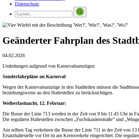
Datenschutz
Geänderter Fahrplan des Stadt
04.02.2026
Umleitungen aufgrund von Karnevalsumzügen
Sonderfahrpläne an Karneval
Wegen der Karnevalsumzüge in den Stadtteilen müssen die Stadtbuss
beziehungsweise an den Haltestellen zu berücksichtigen.
Weiberfastnacht, 12. Februar:
Die Busse der Linie 713 werden in der Zeit von 9 bis 11.45 Uhr in F
Die regulären Haltestellen zwischen „Fuchskaulenstraße“ und „Winger
Am selben Tag verkehren die Busse der Linie 711 in der Zeit von 13 b
Ersatzhaltestelle vor Ort ist am Kreisverkehr eingerichtet. Die regul