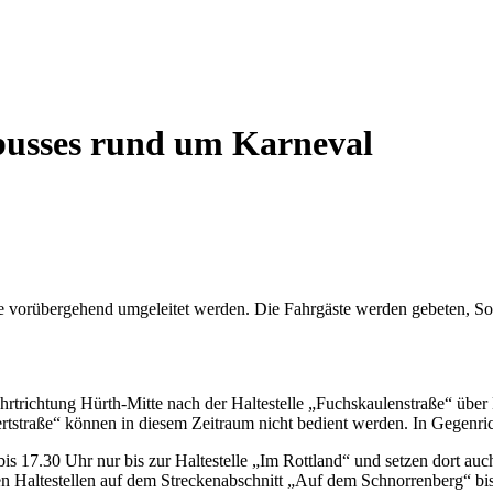
busses rund um Karneval
e vorübergehend umgeleitet werden. Die Fahrgäste werden gebeten, S
ahrtrichtung Hürth-Mitte nach der Haltestelle „Fuchskaulenstraße“ über
tstraße“ können in diesem Zeitraum nicht bedient werden. In Gegenric
is 17.30 Uhr nur bis zur Haltestelle „Im Rottland“ und setzen dort au
ären Haltestellen auf dem Streckenabschnitt „Auf dem Schnorrenberg“ bis