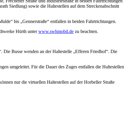
ße, Frechener Straße und Industriestraße in beiden Fahrtrichtungen
enrath Siedlung) sowie die Haltestellen auf dem Streckenabschnitt
Mulde“ bis „Gennerstraße“ entfallen in beiden Fahrtrichtungen.
adtwerke Hürth unter
www.swhmobil.de
zu beachten.
“. Die Busse wenden an der Haltestelle „Efferen Friedhof“. Die
en umgeleitet. Für die Dauer des Zuges entfallen die Haltestellen
nnen nur die virtuellen Haltestellen auf der Horbeller Straße